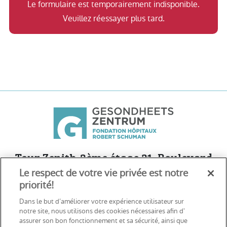
Le formulaire est temporairement indisponible.
Veuillez réessayer plus tard.
Tour Zenith-3ème étage 21, Boulevard
Le respect de votre vie privée est notre
Friedrich Wilhelm Raiffeisen
priorité!
L-2411 Luxembourg - Cloche d’Or
Dans le but d’améliorer votre expérience utilisateur sur
notre site, nous utilisons des cookies nécessaires afin d'
Voir sur Google Maps
assurer son bon fonctionnement et sa sécurité, ainsi que