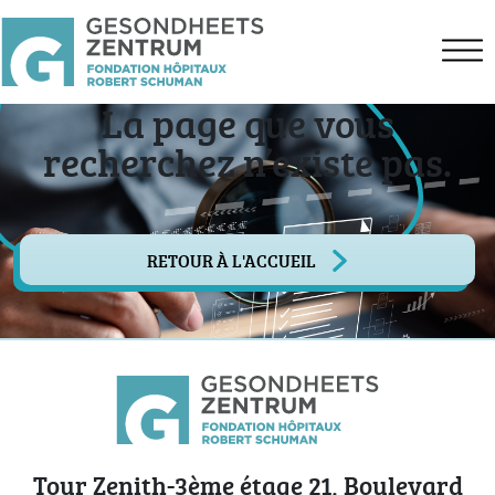
La page que vous
recherchez n’existe pas.
RETOUR À L'ACCUEIL
Tour Zenith-3ème étage 21, Boulevard