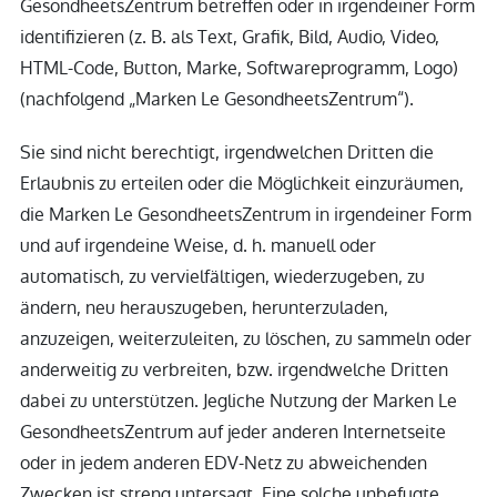
GesondheetsZentrum betreffen oder in irgendeiner Form
identifizieren (z. B. als Text, Grafik, Bild, Audio, Video,
HTML-Code, Button, Marke, Softwareprogramm, Logo)
(nachfolgend „Marken Le GesondheetsZentrum“).
Sie sind nicht berechtigt, irgendwelchen Dritten die
Erlaubnis zu erteilen oder die Möglichkeit einzuräumen,
die Marken Le GesondheetsZentrum in irgendeiner Form
und auf irgendeine Weise, d. h. manuell oder
automatisch, zu vervielfältigen, wiederzugeben, zu
ändern, neu herauszugeben, herunterzuladen,
anzuzeigen, weiterzuleiten, zu löschen, zu sammeln oder
anderweitig zu verbreiten, bzw. irgendwelche Dritten
dabei zu unterstützen. Jegliche Nutzung der Marken Le
GesondheetsZentrum auf jeder anderen Internetseite
oder in jedem anderen EDV-Netz zu abweichenden
Zwecken ist streng untersagt. Eine solche unbefugte