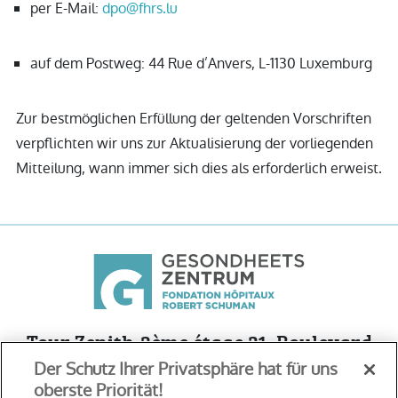
per E-Mail:
dpo@fhrs.lu
auf dem Postweg: 44 Rue d’Anvers, L-1130 Luxemburg
Zur bestmöglichen Erfüllung der geltenden Vorschriften
verpflichten wir uns zur Aktualisierung der vorliegenden
Mitteilung, wann immer sich dies als erforderlich erweist.
Tour Zenith-3ème étage 21, Boulevard
Der Schutz Ihrer Privatsphäre hat für uns
Friedrich Wilhelm Raiffeisen
oberste Priorität!