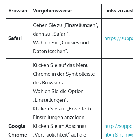
Browser
Vorgehensweise
Links zu ausfü
Gehen Sie zu „Einstellungen“,
dann zu „Safari“.
https://support
Safari
Wählen Sie „Cookies und
Daten löschen“.
Klicken Sie auf das Menü
Chrome in der Symbolleiste
des Browsers.
Wählen Sie die Option
„Einstellungen“.
Klicken Sie auf „Erweiterte
Einstellungen anzeigen“.
Klicken Sie im Abschnitt
http://support
Google
„Vertraulichkeit“ auf die
hl=fr&hlrm=e
Chrome