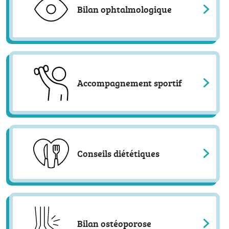
Bilan ophtalmologique
Accompagnement sportif
Conseils diététiques
Bilan ostéoporose