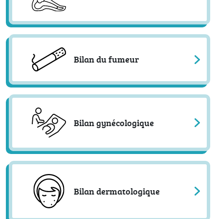
Bilan du fumeur
Bilan gynécologique
Bilan dermatologique